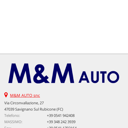
M&M AUTO snc
Via Circonvallazione, 27
47039 Savignano Sul Rubicone (FC)
Telefono:
+39 0541 942408
MASSIMO:
+39 348 242 3939
Fax:
+39 0541 1792164