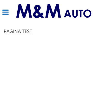
HOME
AZIENDA
PAGINA TEST
LISTA VEICOLI
AUTO DISPONIBILI SU
PRENOTAZIONE
ACQUISTIAMO USATO
CONTATTI