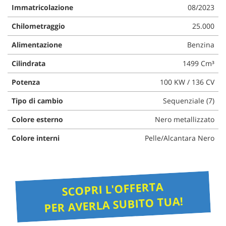
Immatricolazione
08/2023
Chilometraggio
25.000
Alimentazione
Benzina
Cilindrata
1499 Cm³
Potenza
100 KW / 136 CV
Tipo di cambio
Sequenziale (7)
Colore esterno
Nero metallizzato
Colore interni
Pelle/Alcantara Nero
SCOPRI L'OFFERTA
PER AVERLA SUBITO TUA!