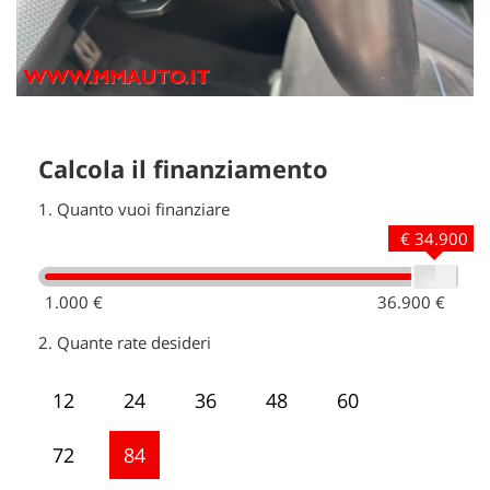
Calcola il finanziamento
1.
Quanto vuoi finanziare
€ 34.900
1.000 €
36.900 €
2.
Quante rate desideri
12
24
36
48
60
72
84