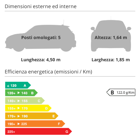
Dimensioni esterne ed interne
Posti omologati: 5
Altezza: 1,64 m
Lunghezza: 4,50 m
Larghezza: 1,85 m
Efficienza energetica (emissioni / Km)
122.0 g/Km