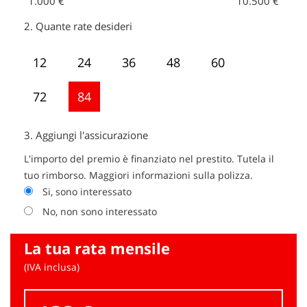
1.000 €
10.500 €
2.
Quante rate desideri
12
24
36
48
60
72
84
3.
Aggiungi l'assicurazione
L'importo del premio è finanziato nel prestito. Tutela il
tuo rimborso. Maggiori informazioni sulla polizza.
Si, sono interessato
No, non sono interessato
La tua rata mensile
(IVA inclusa)