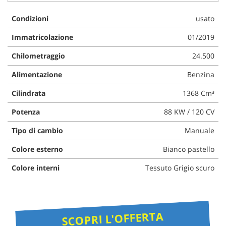
Condizioni
usato
Immatricolazione
01/2019
Chilometraggio
24.500
Alimentazione
Benzina
Cilindrata
1368 Cm³
Potenza
88 KW / 120 CV
Tipo di cambio
Manuale
Colore esterno
Bianco pastello
Colore interni
Tessuto Grigio scuro
SCOPRI L'OFFERTA