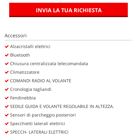
INVIA LA TUA RICHIESTA
Accessori
Alzacristalli elettrici
Bluetooth
Chiusura centralizzata telecomandata
Climatizzatore
COMANDI RADIO AL VOLANTE
Cronologia tagliandi
Fendinebbia
SEDILE GUIDA E VOLANTE REGOLABILE IN ALTEZZA.
Sensori di parcheggio posteriori
Specchietti laterali elettrici
SPECCH- LATERALI ELETTRICI