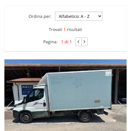
Ordina per:
Trovati
1
risultati
Pagina:
1 di 1