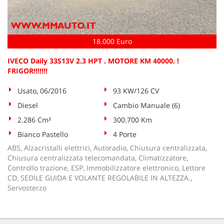
18.000 Euro
IVECO Daily 33S13V 2.3 HPT . MOTORE KM 40000. !
FRIGOR!!!!!!!
Usato, 06/2016
93 KW/126 CV
Diesel
Cambio Manuale (6)
2.286 Cm³
300.700 Km
Bianco Pastello
4 Porte
ABS, Alzacristalli elettrici, Autoradio, Chiusura centralizzata,
Chiusura centralizzata telecomandata, Climatizzatore,
Controllo trazione, ESP, Immobilizzatore elettronico, Lettore
CD, SEDILE GUIDA E VOLANTE REGOLABILE IN ALTEZZA.,
Servosterzo