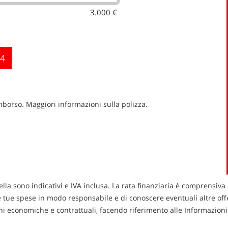
3.000 €
4
imborso. Maggiori informazioni sulla polizza.
ella sono indicativi e IVA inclusa. La rata finanziaria è comprensiva 
le tue spese in modo responsabile e di conoscere eventuali altre offer
zioni economiche e contrattuali, facendo riferimento alle Informazio