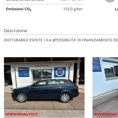
Emissioni CO
153.0 g/km
L
2
Descrizione
(FATTURABILE ESENTE I.V.A.)(POSSIBILITA' DI FINANZIAMENT