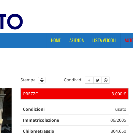
HOME
AZIENDA
LISTA VEICOLI
AUTO
Stampa
Condividi
PREZZO
3.000 €
Condizioni
usato
Immatricolazione
06/2005
Chilometraggio
304.650