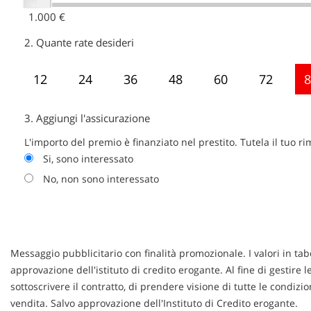
1.000 €
2.
Quante rate desideri
12
24
36
48
60
72
8
3.
Aggiungi l'assicurazione
L'importo del premio è finanziato nel prestito. Tutela il tuo r
Si, sono interessato
No, non sono interessato
Messaggio pubblicitario con finalità promozionale. I valori in tab
approvazione dell'istituto di credito erogante. Al fine di gestire 
sottoscrivere il contratto, di prendere visione di tutte le condi
vendita. Salvo approvazione dell'Instituto di Credito erogante.