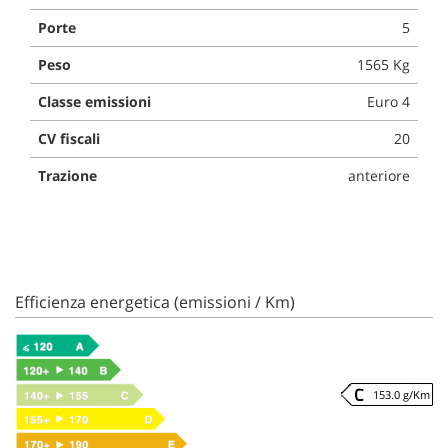
Porte
5
Peso
1565 Kg
Classe emissioni
Euro 4
CV fiscali
20
Trazione
anteriore
Efficienza energetica (emissioni / Km)
153.0 g/Km