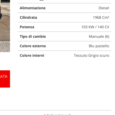
Alimentazione
Diesel
Cilindrata
1968 Cm³
Potenza
103 KW / 140 CV
Tipo di cambio
Manuale (6)
Colore esterno
Blu pastello
Colore interni
Tessuto Grigio scuro
RATA