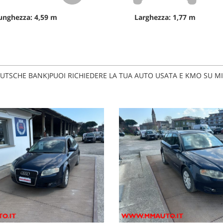
unghezza: 4,59 m
Larghezza: 1,77 m
O DEUTSCHE BANK)PUOI RICHIEDERE LA TUA AUTO USATA E KMO SU 