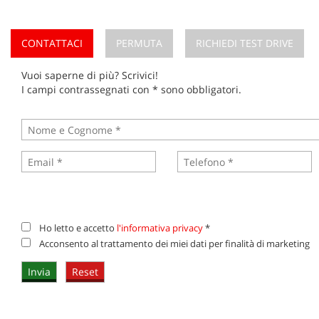
CONTATTACI
PERMUTA
RICHIEDI TEST DRIVE
Vuoi saperne di più? Scrivici!
I campi contrassegnati con * sono obbligatori.
Ho letto e accetto
l'informativa privacy
*
Acconsento al trattamento dei miei dati per finalità di marketing