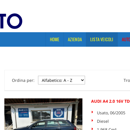
HOME
AZIENDA
LISTA VEICOLI
AUTO
Ordina per:
Tro
AUDI A4 2.0 16V TD
Usato, 06/2005
Diesel
1.968 Cm³