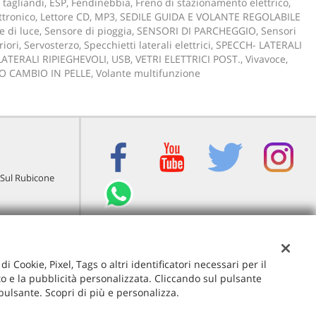
 tagliandi, ESP, Fendinebbia, Freno di stazionamento elettrico,
ettronico, Lettore CD, MP3, SEDILE GUIDA E VOLANTE REGOLABILE
e di luce, Sensore di pioggia, SENSORI DI PARCHEGGIO, Sensori
iori, Servosterzo, Specchietti laterali elettrici, SPECCH- LATERALI
ATERALI RIPIEGHEVOLI, USB, VETRI ELETTRICI POST., Vivavoce,
 CAMBIO IN PELLE, Volante multifunzione
 Sul Rubicone
i Cookie, Pixel, Tags o altri identificatori necessari per il
ito e la pubblicità personalizzata. Cliccando sul pulsante
 pulsante. Scopri di più e personalizza.