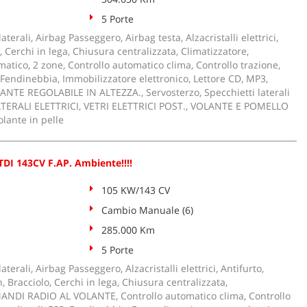
5 Porte
aterali, Airbag Passeggero, Airbag testa, Alzacristalli elettrici,
, Cerchi in lega, Chiusura centralizzata, Climatizzatore,
atico, 2 zone, Controllo automatico clima, Controllo trazione,
 Fendinebbia, Immobilizzatore elettronico, Lettore CD, MP3,
NTE REGOLABILE IN ALTEZZA., Servosterzo, Specchietti laterali
LATERALI ELETTRICI, VETRI ELETTRICI POST., VOLANTE E POMELLO
lante in pelle
TDI 143CV F.AP. Ambiente!!!!
105 KW/143 CV
Cambio Manuale (6)
285.000 Km
5 Porte
aterali, Airbag Passeggero, Alzacristalli elettrici, Antifurto,
, Bracciolo, Cerchi in lega, Chiusura centralizzata,
ANDI RADIO AL VOLANTE, Controllo automatico clima, Controllo